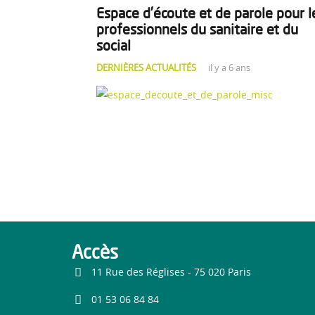
Espace d’écoute et de parole pour l
professionnels du sanitaire et du
social
DERNIÈRES ACTUALITÉS
il y a 6 ans
Accès
11 Rue des Réglises - 75 020 Paris
01 53 06 84 84