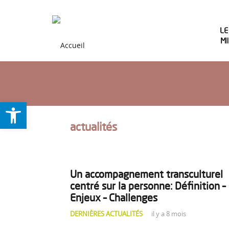
LE
M
Ouvrir la barre d’outils
actualités
Un accompagnement transculturel
centré sur la personne: Définition –
Enjeux – Challenges
DERNIÈRES ACTUALITÉS
il y a 8 mois