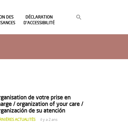
ON DES
DÉCLARATION
SSANCES
D’ACCESSIBILITÉ
ganisation de votre prise en
arge / organization of your care /
rganización de su atención
RNIÈRES ACTUALITÉS
il y a 2 ans