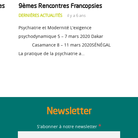
es
9èmes Rencontres Francopsies
DERNIÈRES ACTUALITÉS
il y a 6 ans
Psychiatrie et Modernité L'exigence
psychodynamique 5 – 7 mars 2020 Dakar
Casamance 8 – 11 mars 2020SÉNÉGAL
La pratique de la psychiatrie a…
Newsletter
*
S'abonner à notre newsletter