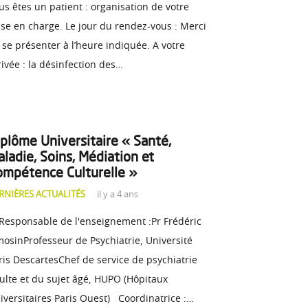
us êtes un patient : organisation de votre
ise en charge. Le jour du rendez-vous : Merci
 se présenter à l’heure indiquée. A votre
rivée : la désinfection des…
iplôme Universitaire « Santé,
ladie, Soins, Médiation et
ompétence Culturelle »
RNIÈRES ACTUALITÉS
il y a 4 ans
sponsable de l'enseignement :Pr Frédéric
mosinProfesseur de Psychiatrie, Université
ris DescartesChef de service de psychiatrie
ulte et du sujet âgé, HUPO (Hôpitaux
iversitaires Paris Ouest) Coordinatrice :…