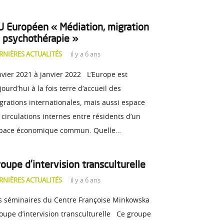
U Européen « Médiation, migration
t psychothérapie »
RNIÈRES ACTUALITÉS
il y a 6 ans
nvier 2021 à janvier 2022 L’Europe est
jourd’hui à la fois terre d’accueil des
grations internationales, mais aussi espace
 circulations internes entre résidents d’un
pace économique commun. Quelle…
oupe d’intervision transculturelle
RNIÈRES ACTUALITÉS
il y a 6 ans
s séminaires du Centre Françoise Minkowska
oupe d’intervision transculturelle Ce groupe