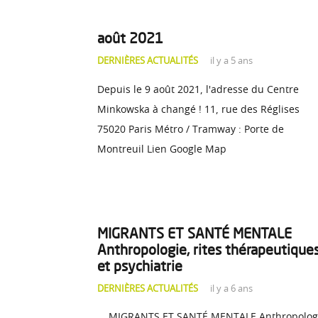
août 2021
DERNIÈRES ACTUALITÉS
il y a 5 ans
Depuis le 9 août 2021, l'adresse du Centre
Minkowska à changé ! 11, rue des Réglises
75020 Paris Métro / Tramway : Porte de
Montreuil Lien Google Map
MIGRANTS ET SANTÉ MENTALE
Anthropologie, rites thérapeutique
et psychiatrie
DERNIÈRES ACTUALITÉS
il y a 6 ans
MIGRANTS ET SANTÉ MENTALE Anthropologi