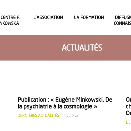
 CENTRE F.
L’ASSOCIATION
LA FORMATION
DIFFUSI
INKOWSKA
CONNAI
ACTUALITÉS
Publication : « Eugène Minkowski. De
Or
la psychiatrie à la cosmologie »
ch
O
DERNIÈRES ACTUALITÉS
il y a 2 ans
DE