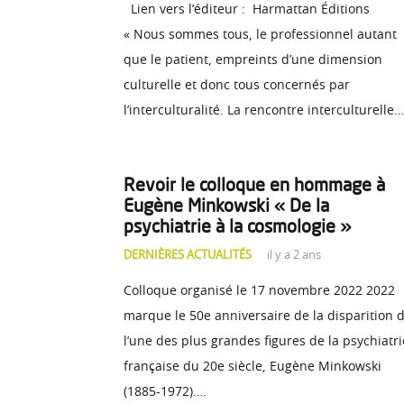
Lien vers l’éditeur : Harmattan Éditions
« Nous sommes tous, le professionnel autant
que le patient, empreints d’une dimension
culturelle et donc tous concernés par
l’interculturalité. La rencontre interculturelle…
Revoir le colloque en hommage à
Eugène Minkowski « De la
psychiatrie à la cosmologie »
DERNIÈRES ACTUALITÉS
il y a 2 ans
Colloque organisé le 17 novembre 2022 2022
marque le 50e anniversaire de la disparition 
l’une des plus grandes figures de la psychiatri
française du 20e siècle, Eugène Minkowski
(1885-1972).…