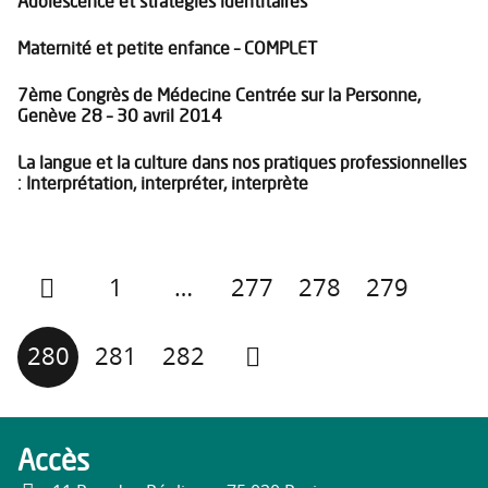
Adolescence et stratégies identitaires
Maternité et petite enfance – COMPLET
7ème Congrès de Médecine Centrée sur la Personne,
Genève 28 – 30 avril 2014
La langue et la culture dans nos pratiques professionnelles
: Interprétation, interpréter, interprète
1
…
277
278
279
280
281
282
Accès