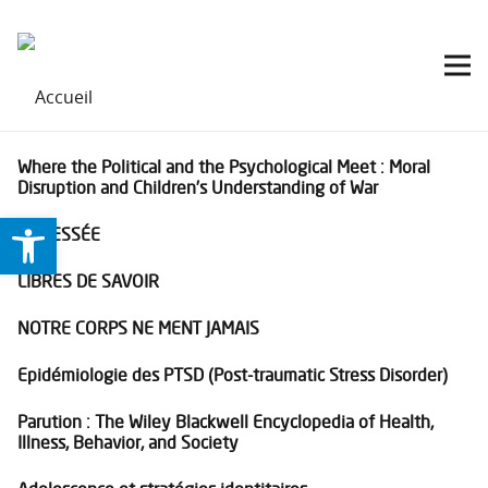
Where the Political and the Psychological Meet : Moral
Disruption and Children’s Understanding of War
Ouvrir la barre d’outils
LA FESSÉE
LIBRES DE SAVOIR
NOTRE CORPS NE MENT JAMAIS
Epidémiologie des PTSD (Post-traumatic Stress Disorder)
Parution : The Wiley Blackwell Encyclopedia of Health,
Illness, Behavior, and Society