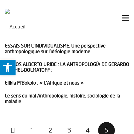
ESSAIS SUR L’INDIVIDUALISME. Une perspective
anthropologique sur l’idéologie moderne.
Ouvrir la barre d’outils
CARLOS ALBERTO URIBE : LA ANTROPOLOGÍA DE GERARDO
REICHEL-DOLMATOFF :
Elikia M’Bokolo : « L’Afrique et nous »
Le sens du mal Anthropologie, histoire, sociologie de la
maladie
1
2
3
4
5