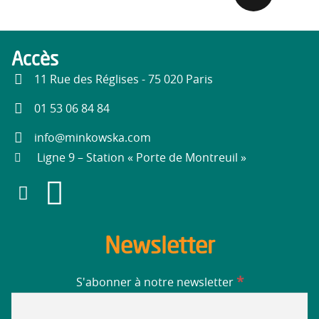
Accès
11 Rue des Réglises - 75 020 Paris
01 53 06 84 84
info@minkowska.com
Ligne 9 – Station « Porte de Montreuil »
Newsletter
*
S'abonner à notre newsletter