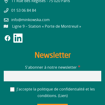
11 Rue des Réglises - 75 020 Paris
01 53 06 84 84
info@minkowska.com
Ligne 9 – Station « Porte de Montreuil »
Newsletter
*
S'abonner à notre newsletter
J'accepte la politique de confidentialité et les
conditions. (
Lien
)