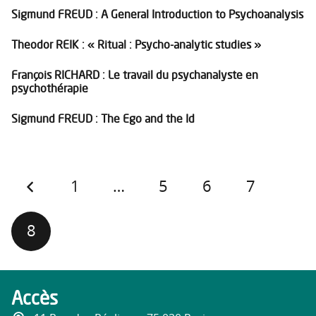
Sigmund FREUD : A General Introduction to Psychoanalysis
Theodor REIK : « Ritual : Psycho-analytic studies »
François RICHARD : Le travail du psychanalyste en
psychothérapie
Sigmund FREUD : The Ego and the Id
1
…
5
6
7
8
Accès