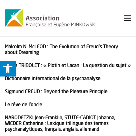
Malcolm N. McLEOD : The Evolution of Freud’s Theory
about Dreaming
Ouvrir la barre d’outils
Serge TRIBOLET : « Plotin et Lacan : La question du sujet »
Dictionnaire international de la psychanalyse
Sigmund FREUD : Beyond the Pleasure Principle
Le rêve de l’oncle …
NARODETZKI Jean-Franklin, STUTE-CADIOT Johanna,
WIEDER Catherine : Lexique trilingue des termes
psychanalytiques, français, anglais, allemand