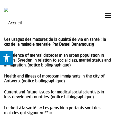
Les usages des mesures de la qualité de vie en santé : le
cas de la maladie mentale. Par Daniel Benamouzig
Ouvrir la barre d’outils
Prevalence of mental disorder in an urban population in
central Sweden in relation to social class, marital status and
immigration. (notice bibliographique)
Health and illness of moroccan immigrants in the city of
Antwerp. (notice bibliographique)
Current and future issues for medical social scientists in
less developed countries. (notice bilbiographique)
Le droit à la santé : « Les gens bien portants sont des
malades qui s’ignorent** ».