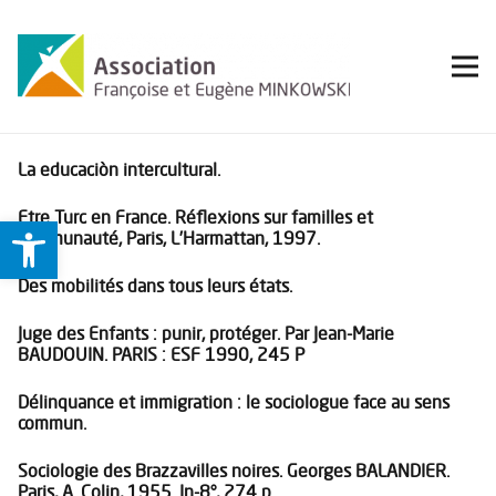
La educaciòn intercultural.
Etre Turc en France. Réflexions sur familles et
Ouvrir la barre d’outils
communauté, Paris, L’Harmattan, 1997.
Des mobilités dans tous leurs états.
Juge des Enfants : punir, protéger. Par Jean-Marie
BAUDOUIN. PARIS : ESF 1990, 245 P
Délinquance et immigration : le sociologue face au sens
commun.
Sociologie des Brazzavilles noires. Georges BALANDIER.
Paris, A. Colin, 1955. In-8°, 274 p