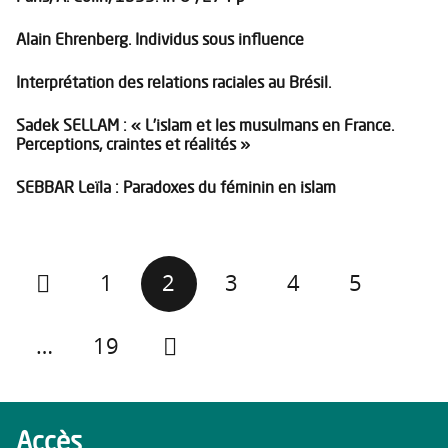
Alain Ehrenberg. Individus sous influence
Interprétation des relations raciales au Brésil.
Sadek SELLAM : « L’islam et les musulmans en France.
Perceptions, craintes et réalités »
SEBBAR Leïla : Paradoxes du féminin en islam
1
2
3
4
5
…
19
Accès