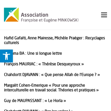
Hafid Gafaïti, Anne Mairesse, Michèle Praëger : Recyclages
culturels
Ouvrir la barre d’outils
Mariama BA : Une si longue lettre
François MAURIAC : « Thérèse Desqueyroux »
Chahdortt DJAVANN : « Que pense Allah de l’Europe ? »
Margalit Cohen-Emerique « Pour une approche
interculturelle en travail social. Théories et pratiques »
Guy de MAUPASSANT : « Le Horla »