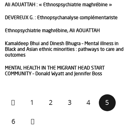
Ali AOUATTAH : « Ethnospsychiatrie maghrébine »
DEVEREUX G. : Ethnopsychanalyse complémentariste
Ethnopsychiatrie maghrébine, Ali AOUATTAH
Kamaldeep Bhui and Dinesh Bhugra – Mental illness in
Black and Asian ethnic minorities : pathways to care and
outcomes
MENTAL HEALTH IN THE MIGRANT HEAD START
COMMUNITY – Donald Wyatt and Jennifer Boss
1
2
3
4
5
6