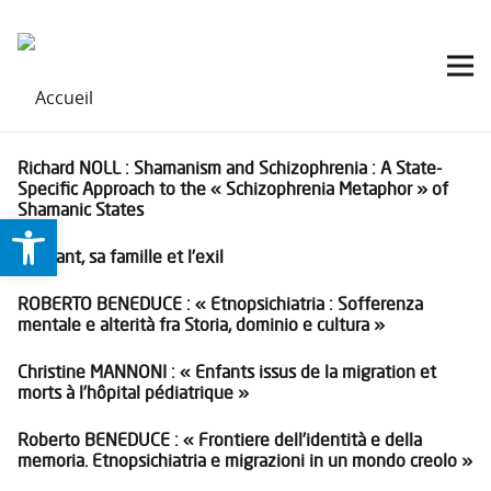
Richard NOLL : Shamanism and Schizophrenia : A State-
Specific Approach to the « Schizophrenia Metaphor » of
Shamanic States
Ouvrir la barre d’outils
L’enfant, sa famille et l’exil
ROBERTO BENEDUCE : « Etnopsichiatria : Sofferenza
mentale e alterità fra Storia, dominio e cultura »
Christine MANNONI : « Enfants issus de la migration et
morts à l’hôpital pédiatrique »
Roberto BENEDUCE : « Frontiere dell’identità e della
memoria. Etnopsichiatria e migrazioni in un mondo creolo »