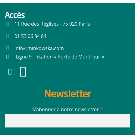
Accès
11 Rue des Réglises - 75 020 Paris
01 53 06 84 84
info@minkowska.com
Ligne 9 – Station « Porte de Montreuil »
Newsletter
*
S'abonner à notre newsletter