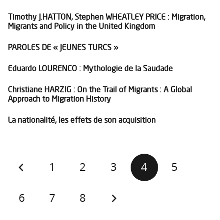
Timothy J.HATTON, Stephen WHEATLEY PRICE : Migration,
Migrants and Policy in the United Kingdom
PAROLES DE « JEUNES TURCS »
Eduardo LOURENCO : Mythologie de la Saudade
Christiane HARZIG : On the Trail of Migrants : A Global
Approach to Migration History
La nationalité, les effets de son acquisition
1
2
3
4
5
6
7
8