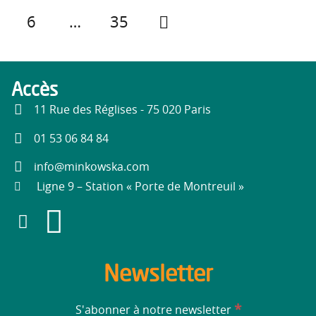
6
…
35
Accès
11 Rue des Réglises - 75 020 Paris
01 53 06 84 84
info@minkowska.com
Ligne 9 – Station « Porte de Montreuil »
Newsletter
*
S'abonner à notre newsletter