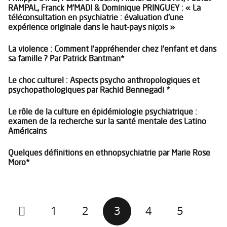
RAMPAL, Franck M’MADI & Dominique PRINGUEY : « La
téléconsultation en psychiatrie : évaluation d’une
expérience originale dans le haut-pays niçois »
La violence : Comment l’appréhender chez l’enfant et dans
sa famille ? Par Patrick Bantman*
Le choc culturel : Aspects psycho anthropologiques et
psychopathologiques par Rachid Bennegadi *
Le rôle de la culture en épidémiologie psychiatrique :
examen de la recherche sur la santé mentale des Latino
Américains
Quelques définitions en ethnopsychiatrie par Marie Rose
Moro*
1
2
3
4
5