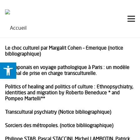
Le choc culturel par Margalit Cohen – Emerique (notice
bibliographique)
Ouvrir la barre d’outils
Les japonais en voyage pathologique à Paris : un modèle
original de prise en charge transculturelle.
Politics of healing and politics of culture : Ethnopsychiatry,
identities and migration by Roberto Beneduce * and
Pompeo Martelli**
Transcultural psychiatry (Notice bibliographique)
Sorciers des métropoles. (notice bibliiographique)
Philippe STAB, Pascal STACCINI, Michel LAMBOTIN, Patrick