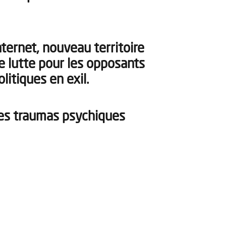
nternet, nouveau territoire
e lutte pour les opposants
olitiques en exil.
es traumas psychiques