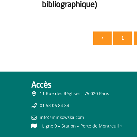
bibliographique)
1
Accès
11 Rue des Réglises - 75 020 Paris
01 53 06 84 84
info@minkowska.com
Ligne 9 – Station « Porte de Montreuil »