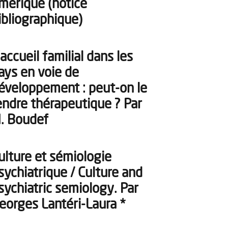
merique (notice
ibliographique)
’accueil familial dans les
ays en voie de
éveloppement : peut-on le
endre thérapeutique ? Par
. Boudef
ulture et sémiologie
sychiatrique / Culture and
sychiatric semiology. Par
eorges Lantéri-Laura *