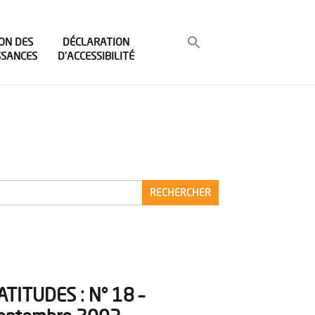
ON DES
DÉCLARATION
SSANCES
D’ACCESSIBILITÉ
ATITUDES : N° 18 –