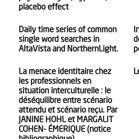
placebo effect
Daily time series of common
I
single word searches in
d
AltaVista and NorthernLight.
p
La menace identitaire chez
L
les professionnels en
situation interculturelle : le
déséquilibre entre scénario
attendu et scénario reçu. Par
JANINE HOHL et MARGALIT
COHEN- ÉMERIQUE (notice
bibliographique)