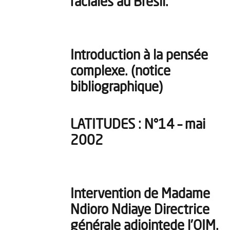
raciales au Brésil.
Introduction à la pensée
complexe. (notice
bibliographique)
LATITUDES : N°14 – mai
2002
Intervention de Madame
Ndioro Ndiaye Directrice
générale adjointede l’OIM.