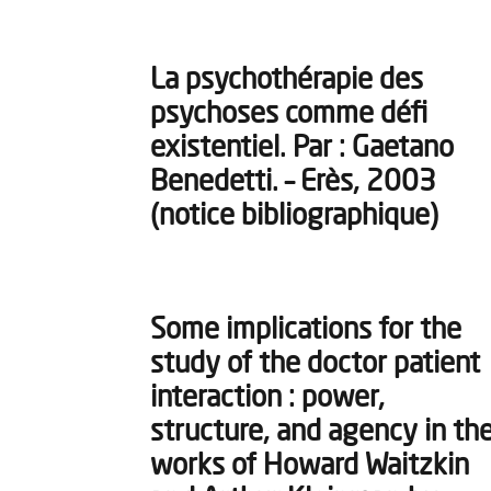
La psychothérapie des
psychoses comme défi
existentiel. Par : Gaetano
Benedetti. – Erès, 2003
(notice bibliographique)
Some implications for the
study of the doctor patient
interaction : power,
structure, and agency in th
works of Howard Waitzkin