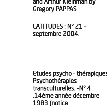
and Arthur Kleinman by
Gregory PAPPAS
LATITUDES : N° 21 –
septembre 2004.
Etudes psycho – thérapiques
Psychothérapies
transculturelles. -N° 4
.14ème année décembre
1983 (notice