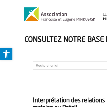
LE
M
CONSULTEZ NOTRE BASE 
Ouvrir la barre d’outils
Search
for:
Interprétation des relations