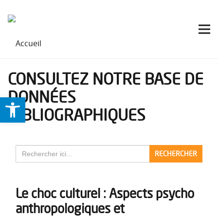
CONSULTEZ NOTRE BASE DE
DONNÉES
Ouvrir la barre d’outils
BIBLIOGRAPHIQUES
Search
for:
Le choc culturel : Aspects psycho
anthropologiques et