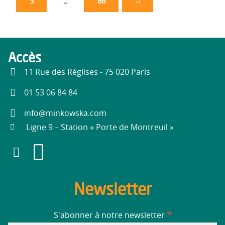
5
…
86
Accès
11 Rue des Réglises - 75 020 Paris
01 53 06 84 84
info@minkowska.com
Ligne 9 – Station « Porte de Montreuil »
Newsletter
*
S'abonner à notre newsletter