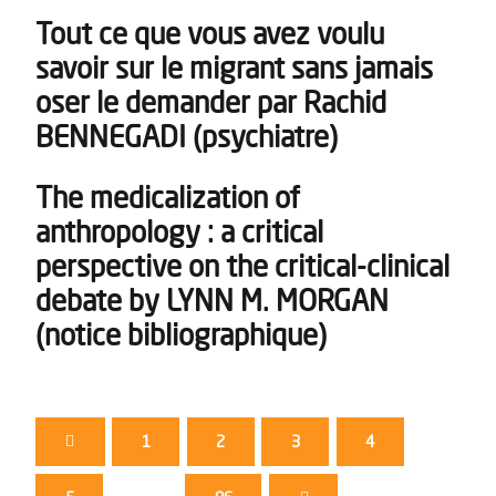
Tout ce que vous avez voulu
savoir sur le migrant sans jamais
oser le demander par Rachid
BENNEGADI (psychiatre)
The medicalization of
anthropology : a critical
perspective on the critical-clinical
debate by LYNN M. MORGAN
(notice bibliographique)
1
2
3
4